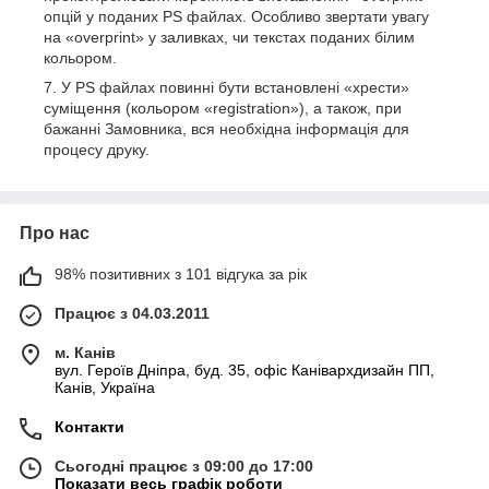
опцій у поданих PS файлах. Особливо звертати увагу
на «overprint» у заливках, чи текстах поданих білим
кольором.
У PS файлах повинні бути встановлені «хрести»
суміщення (кольором «registration»), а також, при
бажанні Замовника, вся необхідна інформація для
процесу друку.
Про нас
98% позитивних з 101 відгука за рік
Працює з 04.03.2011
м. Канів
вул. Героїв Дніпра, буд. 35, офіс Канівархдизайн ПП,
Канів, Україна
Контакти
Сьогодні працює з 09:00 до 17:00
Показати весь графік роботи