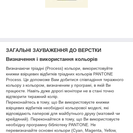
ЗАГАЛЬНІ ЗАУВАЖЕННЯ ДО ВЕРСТКИ
Визначення і використання кольорів
Визначаючи тріадні (Process) кольори, використовуйте
книжки взірцевих відбитків тріадних кольорів PANTONE
Process. Це допоможе Вам добитися співпадіння тиражного
кольору з кольором, визначеним у програмі, в якій Ви
працюєте. Навіть дуже дорогі монітори не в стані точно
відтворити тиражний колір.
Переконайтесь в тому, що Ви використовуєте книжки
взірцевих відбитків необхідної кольорової моделі, які
відповідають паперові для майбутнього друку (матовий чи
крейдяний). Переконайтеся в тому, що Ви використовуєте
необхідну програмну бібліотеку PANTONE. Не
перевизначайте основні кольори (Cyan, Magenta, Yellow,