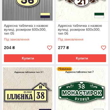
Адресна табличка з назвою
Адресна табличка з назвою
вулиці, розміром 600х300,
вулиці, розміром 600х300,
тип 05
тип 06
Під замовлення
Під замовлення
204
277
₴
₴
Купити
Купити
Новинка