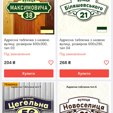
Адресна табличка з назвою
Адресна табличка з назвою
вулиці, розміром 600х300,
вулиці, розміром 600х290,
тип 03
тип 04
Під замовлення
Під замовлення
204
268
₴
₴
Купити
Купити
Новинка