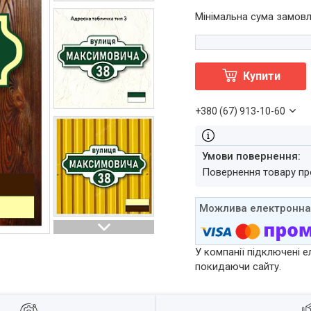
Мінімальна сума замовл
Купити
+380 (67) 913-10-60
повернення товару п
У компанії підключені е
покидаючи сайту.