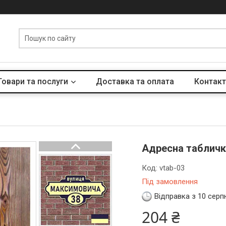
Товари та послуги
Доставка та оплата
Контакт
Адресна табличка
Код:
vtab-03
Під замовлення
Відправка з 10 серп
204 ₴