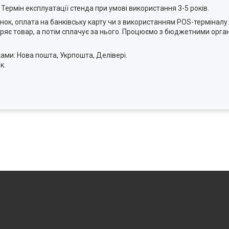
Термін експлуатації стенда при умові використання 3-5 років.
унок, оплата на банківську карту чи з використанням POS-терміналу
ряє товар, а потім сплачує за нього. Процюємо з бюджетними орга
ами: Нова пошта, Укрпошта, Делівері.
к.