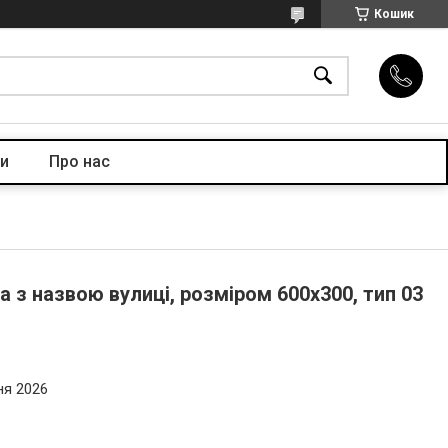
Кошик
и
Про нас
 з назвою вулиці, розміром 600х300, тип 03
ня 2026