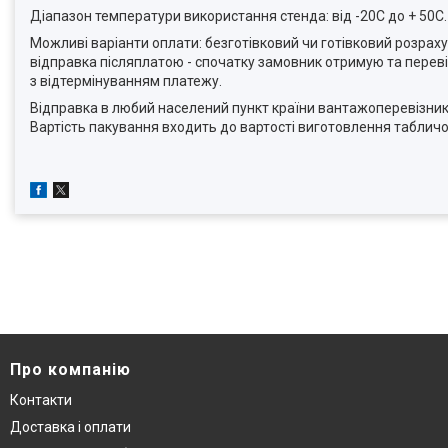
Діапазон температури використання стенда: від -20С до + 50С. 
Можливі варіанти оплати: безготівковий чи готівковий розрах
відправка післяплатою - спочатку замовник отримую та переві
з відтермінуванням платежу.
Відправка в любий населений пункт країни вантажоперевізник
Вартість пакування входить до вартості виготовлення табличо
Про компанію
Контакти
Доставка і оплати