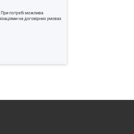
. При потребі можлива
нізаціями на договірних умовах