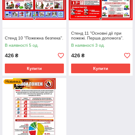
Стенд 11 "Основні дії при
Стенд 10 "Пожежна безпека".
пожежі. Перша допомога".
В наявності 5 од.
В наявності 3 од.
426
426
₴
₴
Купити
Купити
Новинка