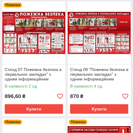
Новинка
Стенд 07 Пожежна безпека в
Стенд 08 "Пожежна безпека в
лікувальних закладах" з
лікувальних закладах" з
одним інформаційним
одним інформаційним
кишенею
карманом
В наявності 2 од.
В наявності 4 од.
896,60
870
₴
₴
Купити
Купити
Новинка
Новинка