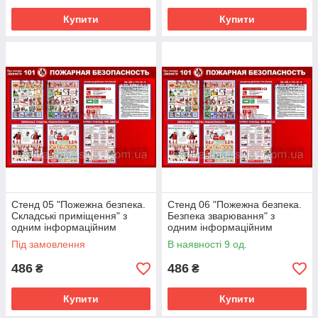
Купити
Купити
Стенд 05 "Пожежна безпека.
Стенд 06 "Пожежна безпека.
Складські приміщення" з
Безпека зварювання" з
одним інформаційним
одним інформаційним
карманом.
карманом.
Під замовлення
В наявності 9 од.
486
486
₴
₴
Купити
Купити