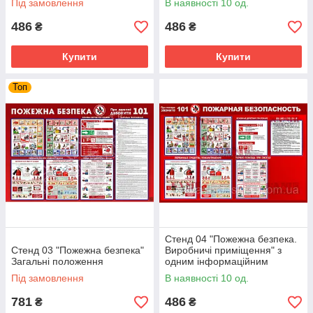
Під замовлення
В наявності 10 од.
486
486
₴
₴
Купити
Купити
Топ
Стенд 04 "Пожежна безпека.
Стенд 03 "Пожежна безпека"
Виробничі приміщення" з
Загальні положення
одним інформаційним
карманом.
Під замовлення
В наявності 10 од.
781
486
₴
₴