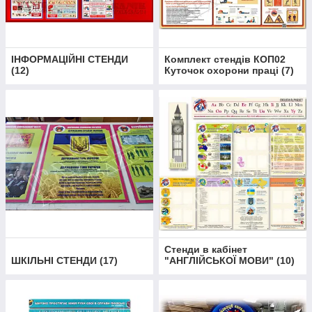
ІНФОРМАЦІЙНІ СТЕНДИ
Комплект стендів КОП02
(
12
)
Куточок охорони праці
(
7
)
Стенди в кабінет
ШКІЛЬНІ СТЕНДИ
(
17
)
"АНГЛІЙСЬКОЇ МОВИ"
(
10
)