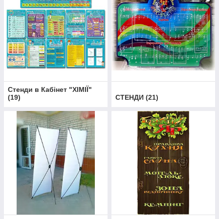
Стенди в Кабінет "ХІМІЇ"
(
19
)
СТЕНДИ
(
21
)