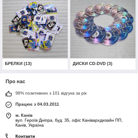
БРЕЛКИ
(
13
)
ДИСКИ CD-DVD
(
3
)
Про нас
98% позитивних з 101 відгука за рік
Працює з 04.03.2011
м. Канів
вул. Героїв Дніпра, буд. 35, офіс Канівархдизайн ПП,
Канів, Україна
Контакти