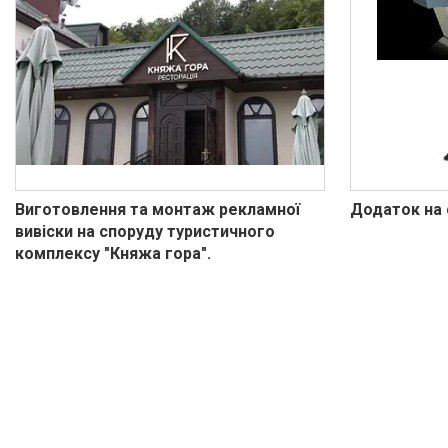
Виготовлення та монтаж рекламної
Додаток на 
вивіски на споруду туристичного
комплексу "Княжа гора".