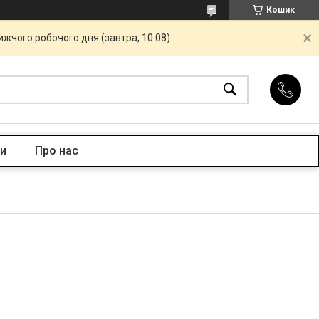
Кошик
жчого робочого дня (завтра, 10.08).
и
Про нас