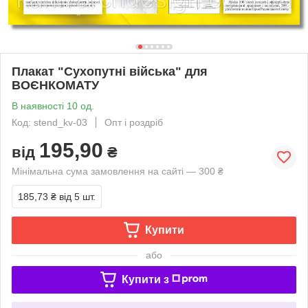
Плакат "Cухопутні війська" для
ВОЄНКОМАТУ
В наявності 10 од.
Код: stend_kv-03
Опт і роздріб
195,90
від
₴
Мінімальна сума замовлення на сайті — 300 ₴
185,73 ₴
від 5 шт.
Купити
або
Купити з