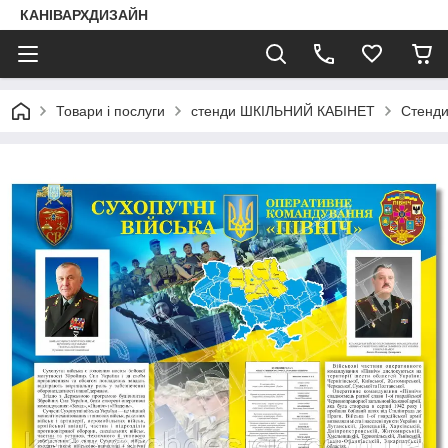
КАНІВАРХДИЗАЙН
Товари і послуги
стенди ШКІЛЬНИЙ КАБІНЕТ
Стенд