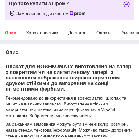
Що таке купити з Пром?
Замовлення під захистом
Опис
Характеристики
Доставка
Оплата
Умови п
Опис
Плакат для ВОЄНКОМАТУ виготовлено на папері
з покриттям чи на синтетичному папері із
нанесенням зображення широкоформатним
друком стійкими до вигоряння на сонці
пігментними фарбами.
Рекомендовано до використання в воєнкоматах, школах та
інших навчальних закладах. Виготовлення тільки з
використанням нетоксичних сертифікованих в Україні
матеріалів. Зображення має високу якість.
За бажанням замовника можуть бути змінені колір, розміри,
назва стенду, текстова інформація. Можливо також доповнити
стенд назвою чи символікою навчального закладу.