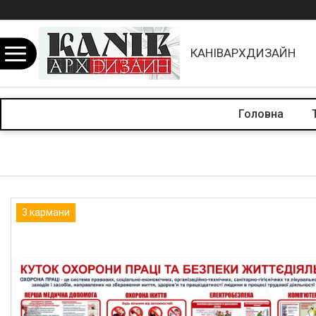
КАНІВАРХДИЗАЙН
Головна
3 кармани