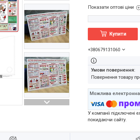
Показати оптові ціни
Купити
+380679131060
повернення товару п
У компанії підключені е
покидаючи сайту.