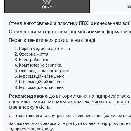
Опис
Х
Стенд виготовлено з пластику ПВХ із нанесенням зо
Стенд з трьома прозорим формованими інформаційни
Перелік тематичних розділів на стенді:
Перша медична допомога.
Охорона життя.
Електробезпека.
Комп'ютерна безпека.
Основні дії під час пожежі.
Інформаційний кишеню
Інформаційний кишеню
Інформаційний кишеню
Рекомендовано
до використання на підприємствах, 
спеціалізованих навчальних класах. Виготовлення ті
має високу якість.
Для зовнішнього та внутрішнього використання (за умови вик
За бажанням замовника можуть бути змінені колір, розміри, 
підприємства, закладу.