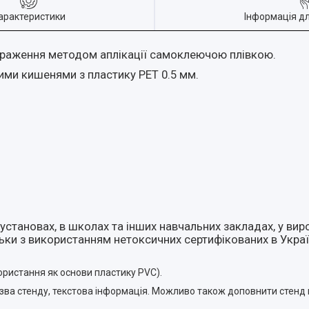
арактеристики
Інформація д
браження методом аплікації самоклеючою плівкою.
ми кишенями з пластику PET 0.5 мм.
установах, в школах та інших навчальних закладах, у вир
льки з використанням нетоксичних сертифікованих в Украї
ористання як основи пластику PVC).
назва стенду, текстова інформація. Можливо також доповнити стенд