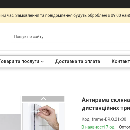
чий час. Замовлення та повідомлення будуть оброблені з 09:00 най
Товари та послуги
Доставка та оплата
Контакт
Антирама скляна
дистанційних тр
Код:
frame-DR.Q.21x30
В наявності 7 од.
Оптом