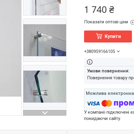
1 740 ₴
Показати оптові ціни
Купити
+380959166105
повернення товару п
У компанії підключені е
покидаючи сайту.