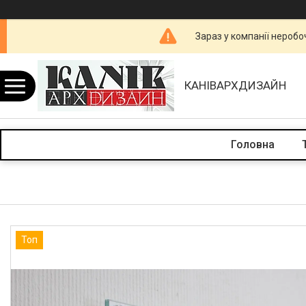
Зараз у компанії неробо
КАНІВАРХДИЗАЙН
Головна
Топ