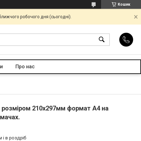
Кошик
ближчого робочого дня (сьогодні).
и
Про нас
 розміром 210х297мм формат А4 на
имачах.
 і в роздріб