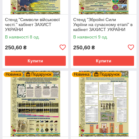
Стенд "Символи військової
Стенд "Збройні Сили
честі." кабінет ЗАХИСТ
Укріїни на сучасному етапі" в
УКРАЇНИ
кабінет ЗАХИСТ УКРАЇНИ
В наявності 8 од.
В наявності 9 од.
250,60
250,60
₴
₴
Купити
Купити
Новинка
Подарунок
Новинка
Подарунок