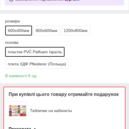
розміри
600х400мм
800х600мм
1200х800мм
основа
пластик PVC Palfoam Ізраїль
плита ХДФ Pfleiderer (Польща)
В наявності 8 од.
При купівлі цього товару отримайте подарунок
Таблички на кабинеты
Приховати