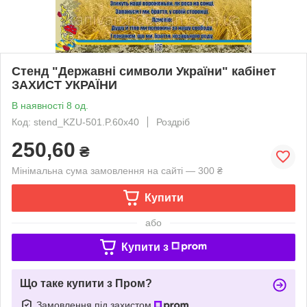
Стенд "Державні символи України" кабінет
ЗАХИСТ УКРАЇНИ
В наявності 8 од.
Код: stend_KZU-501.P.60x40
Роздріб
250,60
₴
Мінімальна сума замовлення на сайті — 300 ₴
Купити
або
Купити з
Що таке купити з Пром?
Замовлення під захистом