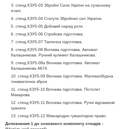
стенд КЗУ5-03 Збройні Сили Укріїни на сучасному
етапі.
стенд КЗУ5-04 Статути Збройних сил України.
стенд КЗУ5-05 Добовий наряд роти.
стенд КЗУ5-06 Стройова підготовка.
стенд КЗУ5-07 Тактична підготовка.
стенд КЗУ5-08 Вогнева підготовка. Автомат
Калашникова. Ручний кулемет Калашникова.
стенд КЗУ5-08а Вогнева підготовка. Автомат
Калашникова АК74.
стенд КЗУ5-09 Вогнева підготовка. Малокалібурна
тневматична зброя.
стенд КЗУ5-10 Вогнева підготовка. Пістолет
Макарова.
стенд КЗУ5-11 Вогнева підготовка. Ручні відламкові
гранати.
стенд КЗУ5-12 Міжнародне гуманітарне право.
Доповнення 1 до основного комплекту стендів
-