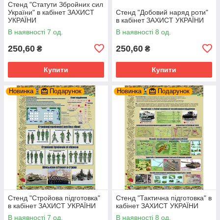
Стенд "Статути Збройних сил
України" в кабінет ЗАХИСТ
Стенд "Добовий наряд роти"
УКРАЇНИ
в кабінет ЗАХИСТ УКРАЇНИ
В наявності 7 од.
В наявності 8 од.
250,60
250,60
₴
₴
Купити
Купити
Новинка
Подарунок
Новинка
Подарунок
Стенд "Стройова підготовка"
Стенд "Тактична підготовка" в
в кабінет ЗАХИСТ УКРАЇНИ
кабінет ЗАХИСТ УКРАЇНИ
В наявності 7 од.
В наявності 8 од.