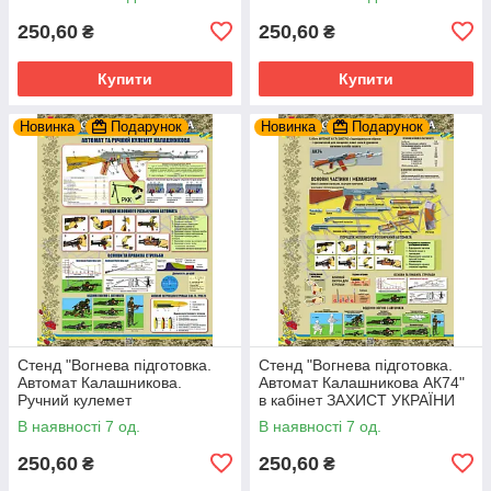
250,60
250,60
₴
₴
Купити
Купити
Новинка
Подарунок
Новинка
Подарунок
Стенд "Вогнева підготовка.
Стенд "Вогнева підготовка.
Автомат Калашникова.
Автомат Калашникова АК74"
Ручний кулемет
в кабінет ЗАХИСТ УКРАЇНИ
Калашникова" в кабінет
В наявності 7 од.
В наявності 7 од.
ЗАХИСТ УКРАЇНИ
250,60
250,60
₴
₴