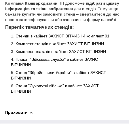
Компанія Канівархдизайн ПП
допоможе
підібрати цікаву
інформацію та якісні зображення
для стендів. Тому якщо
бажаєте
купити чи замовити стенд
–
звертайтеся до нас
просто зателефонувавши або заповнивши форму на сайті.
Перелік тематичних стендів:
Стенди в кабінет ЗАХИСТ ВІТЧИЗНИ комплект 01
Комплект стендів в кабінет ЗАХИСТ ВІТЧИЗНИ
Комплект плакатів в кабінет ЗАХИСТ ВІТЧИЗНИ
Плакат "Військова служба" в кабінет ЗАХИСТ
ВІТЧИЗНИ
Стенд "Збройні сили України" в кабінет ЗАХИСТ
ВІТЧИЗНИ
Стенд "Сухопутні війська" в кабінет ЗАХИСТ
ВІТЧИЗНИ
Приховати