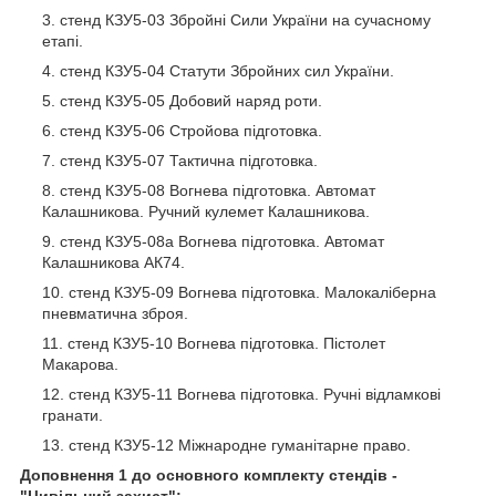
стенд КЗУ5-03 Збройні Сили України на сучасному
етапі.
стенд КЗУ5-04 Статути Збройних сил України.
стенд КЗУ5-05 Добовий наряд роти.
стенд КЗУ5-06 Стройова підготовка.
стенд КЗУ5-07 Тактична підготовка.
стенд КЗУ5-08 Вогнева підготовка. Автомат
Калашникова. Ручний кулемет Калашникова.
стенд КЗУ5-08а Вогнева підготовка. Автомат
Калашникова АК74.
стенд КЗУ5-09 Вогнева підготовка. Малокаліберна
пневматична зброя.
стенд КЗУ5-10 Вогнева підготовка. Пістолет
Макарова.
стенд КЗУ5-11 Вогнева підготовка. Ручні відламкові
гранати.
стенд КЗУ5-12 Міжнародне гуманітарне право.
Доповнення 1 до основного комплекту стендів
-