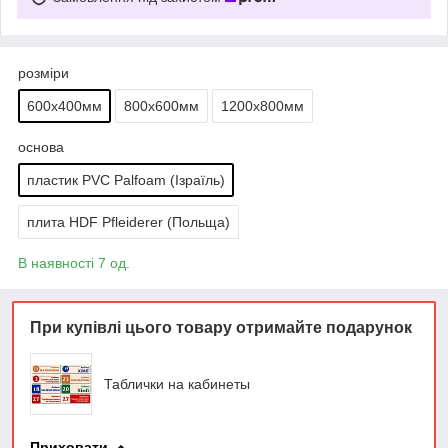
розміри
600х400мм
800х600мм
1200х800мм
основа
пластик PVC Palfoam (Ізраїль)
плита HDF Pfleiderer (Польща)
В наявності 7 од.
При купівлі цього товару отримайте подарунок
Таблички на кабинеты
Приховати