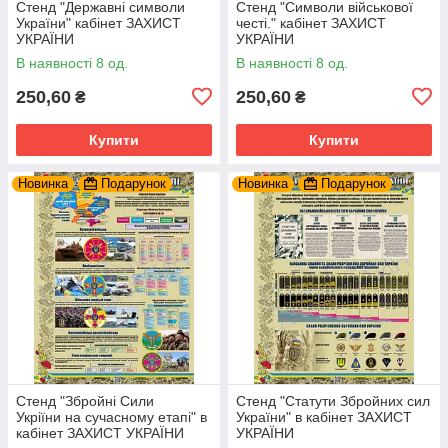
Стенд "Державні символи
Стенд "Символи військової
України" кабінет ЗАХИСТ
честі." кабінет ЗАХИСТ
УКРАЇНИ
УКРАЇНИ
В наявності 8 од.
В наявності 8 од.
250,60
250,60
₴
₴
Купити
Купити
Новинка
Подарунок
Новинка
Подарунок
Стенд "Збройні Сили
Стенд "Статути Збройних сил
Укріїни на сучасному етапі" в
України" в кабінет ЗАХИСТ
кабінет ЗАХИСТ УКРАЇНИ
УКРАЇНИ