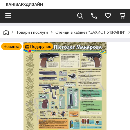
КАНІВАРХДИЗАЙН
Товари і послуги
Стенди в кабінет "ЗАХИСТ УКРАЇНИ"
Новинка
Подарунок