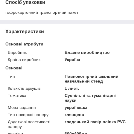
Спосіб упаковки
гофрокартонний транспортний пакет
Характеристики
Основні атрибути
Виробник
Власне виробництво
Країна виробник
Україна
Основні
Тип
Повноколірний шкільний
навчальний стенд
Кількість аркушів
1 лист.
Тематика
Суспільні та гуманітарні
науки
Мова видання
українська
Тип поверхні паперу
глянцева
Додаткові властивості
гладенький папір плівка PVC
паперу
розміри
600х400мм