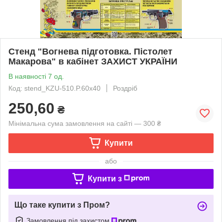
Стенд "Вогнева підготовка. Пістолет
Макарова" в кабінет ЗАХИСТ УКРАЇНИ
В наявності 7 од.
Код: stend_KZU-510.P.60x40
Роздріб
250,60
₴
Мінімальна сума замовлення на сайті — 300 ₴
Купити
або
Купити з
Що таке купити з Пром?
Замовлення під захистом