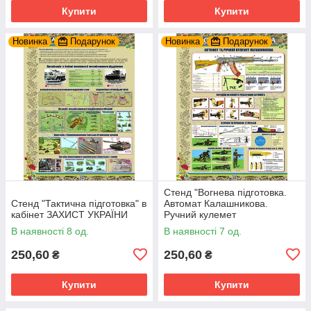
Купити
Купити
Новинка
Подарунок
Новинка
Подарунок
Стенд "Вогнева підготовка.
Стенд "Тактична підготовка" в
Автомат Калашникова.
кабінет ЗАХИСТ УКРАЇНИ
Ручний кулемет
Калашникова" в кабінет
В наявності 8 од.
В наявності 7 од.
ЗАХИСТ УКРАЇНИ
250,60
250,60
₴
₴
Купити
Купити