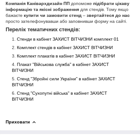
Компанія Канівархдизайн ПП
допоможе
підібрати цікаву
інформацію та якісні зображення
для стендів. Тому якщо
бажаєте
купити чи замовити стенд
–
звертайтеся до нас
просто зателефонувавши або заповнивши форму на сайті.
Перелік тематичних стендів:
Стенди в кабінет ЗАХИСТ ВІТЧИЗНИ комплект 01
Комплект стендів в кабінет ЗАХИСТ ВІТЧИЗНИ
Комплект плакатів в кабінет ЗАХИСТ ВІТЧИЗНИ
Плакат "Військова служба" в кабінет ЗАХИСТ
ВІТЧИЗНИ
Стенд "Збройні сили України" в кабінет ЗАХИСТ
ВІТЧИЗНИ
Стенд "Сухопутні війська" в кабінет ЗАХИСТ
ВІТЧИЗНИ
Приховати