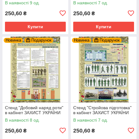
В наявності 9 од.
В наявності 7 од.
250,60
250,60
₴
₴
Купити
Купити
Новинка
Подарунок
Новинка
Подарунок
Стенд "Добовий наряд роти"
Стенд "Стройова підготовка"
в кабінет ЗАХИСТ УКРАЇНИ
в кабінет ЗАХИСТ УКРАЇНИ
В наявності 8 од.
В наявності 7 од.
250,60
250,60
₴
₴