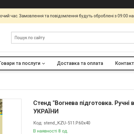
бочий час. Замовлення та повідомлення будуть оброблені з 09:00 н
Товари та послуги
Доставка та оплата
Контакт
Стенд "Вогнева підготовка. Ручні 
УКРАЇНИ
Код:
stend_KZU-511.P.60x40
В наявності 8 од.