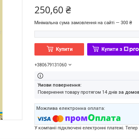
250,60 ₴
Мінімальна сума замовлення на сайті — 300 ₴
Купити
Купити з
+380679131060
повернення товару протягом 14 днів
за домо
У компанії підключені електронні платежі. Тепе