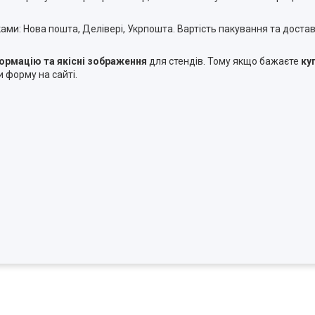
ми: Нова пошта, Делівері, Укрпошта. Вартість пакування та достав
формацію та якісні зображення
для стендів. Тому якщо бажаєте
ку
форму на сайті.