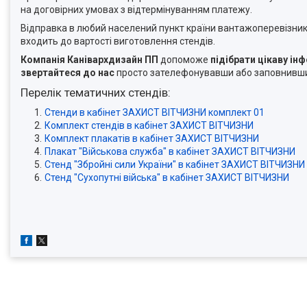
на договірних умовах з відтермінуванням платежу.
Відправка в любий населений пункт країни вантажоперевізника
входить до вартості виготовлення стендів.
Компанія Канівархдизайн ПП
допоможе
підібрати цікаву ін
звертайтеся до нас
просто зателефонувавши або заповнивши 
Перелік тематичних стендів:
Стенди в кабінет ЗАХИСТ ВІТЧИЗНИ комплект 01
Комплект стендів в кабінет ЗАХИСТ ВІТЧИЗНИ
Комплект плакатів в кабінет ЗАХИСТ ВІТЧИЗНИ
Плакат "Військова служба" в кабінет ЗАХИСТ ВІТЧИЗНИ
Стенд "Збройні сили України" в кабінет ЗАХИСТ ВІТЧИЗНИ
Стенд "Сухопутні війська" в кабінет ЗАХИСТ ВІТЧИЗНИ