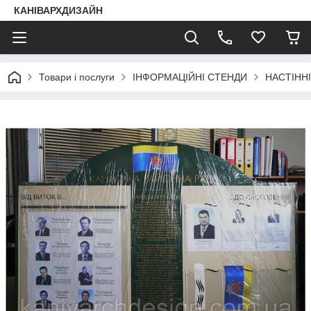
КАНІВАРХДИЗАЙН
Товари і послуги
ІНФОРМАЦІЙНІ СТЕНДИ
НАСТІНН