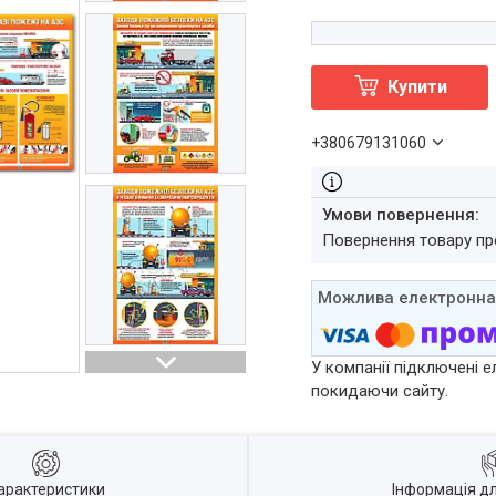
Купити
+380679131060
повернення товару п
У компанії підключені е
покидаючи сайту.
арактеристики
Інформація д