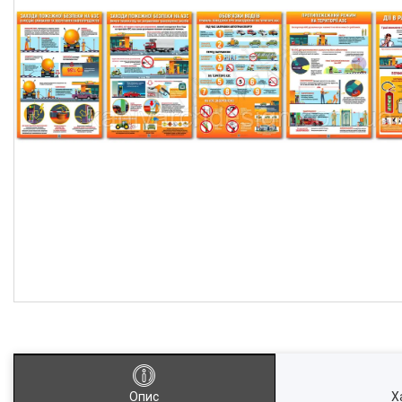
Опис
Х