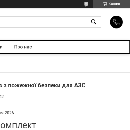
Кошик
и
Про нас
в з пожежної безпеки для АЗС
42
ня 2026
/комплект