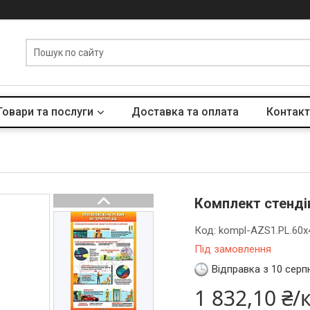
Товари та послуги
Доставка та оплата
Контакт
Комплект стенді
Код:
kompl-AZS1.PL.60x
Під замовлення
Відправка з 10 серп
1 832,10 ₴