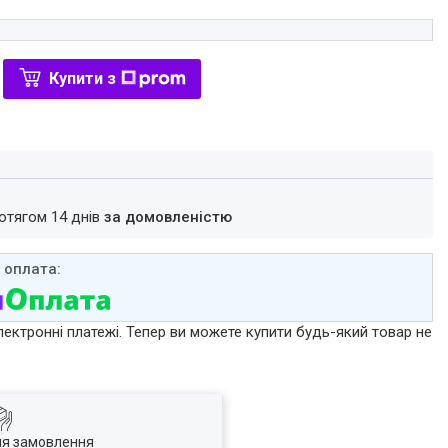
Купити з
ротягом 14 днів
за домовленістю
лектронні платежі. Тепер ви можете купити будь-який товар не
ля замовлення