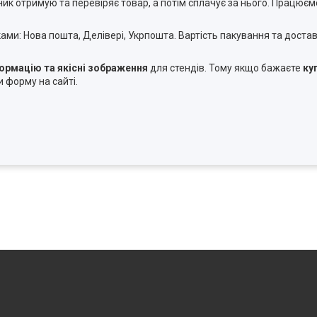
ник отримую та перевіряє товар, а потім сплачує за нього. Працює
ми: Нова пошта, Делівері, Укрпошта. Вартість пакування та достав
формацію та якісні зображення
для стендів. Тому якщо бажаєте
ку
форму на сайті.