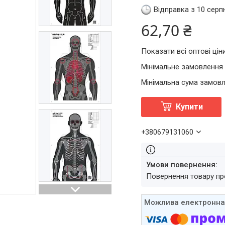
Відправка з 10 серп
62,70 ₴
Показати всі оптові цін
Мінімальне замовлення 
Мінімальна сума замовл
Купити
+380679131060
повернення товару п