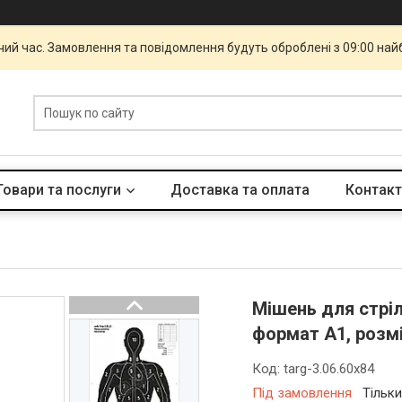
чий час. Замовлення та повідомлення будуть оброблені з 09:00 най
Товари та послуги
Доставка та оплата
Контакт
Мішень для стріл
формат А1, розм
Код:
targ-3.06.60x84
Під замовлення
Тільк