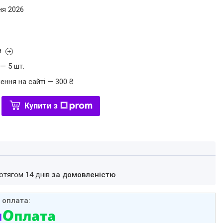
ня 2026
и
— 5 шт.
ення на сайті — 300 ₴
Купити з
ротягом 14 днів
за домовленістю