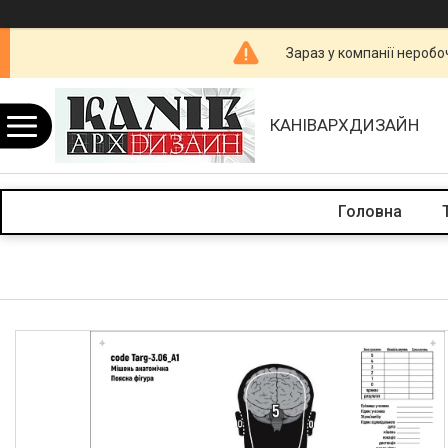
Зараз у компанії неробо
КАНІВАРХДИЗАЙН
Головна