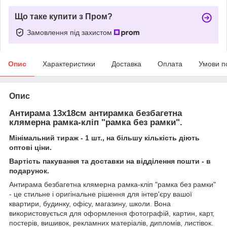
Що таке купити з Пром?
Замовлення під захистом
Опис
Характеристики
Доставка
Оплата
Умови п
Опис
Антирама 13х18cм антирамка безбагетна
клямерна рамка-кліп "рамка без рамки".
Мінімальний тираж - 1 шт., на більшу кількість діють
оптові ціни.
Вартість пакування та доставки на відділення пошти - в
подарунок.
Антирама безбагетна клямерна рамка-кліп "рамка без рамки"
- це стильне і оригінальне рішення для інтер'єру вашої
квартири, будинку, офісу, магазину, школи. Вона
використовується для оформлення фотографій, картин, карт,
постерів, вишивок, рекламних матеріалів, дипломів, листівок.