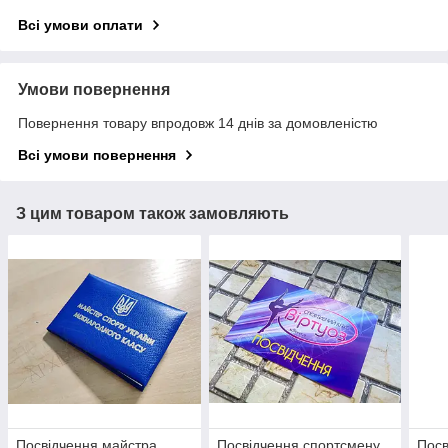
Всі умови оплати
Умови повернення
Повернення товару впродовж 14 днів за домовленістю
Всі умови повернення
З цим товаром також замовляють
Посвідчення майстра
Посвідчення спортсмену
Посв