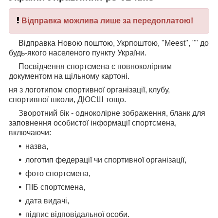
Відправка можлива лише за передоплатою!
Відправка Новою поштою, Укрпоштою, "Meest", "" до
будь-якого населеного пункту України.
Посвідчення спортсмена є повноколірним
документом на щільному картоні.
ня з логотипом спортивної організації, клубу,
спортивної школи, ДЮСШ тощо.
Зворотний бік - одноколірне зображення, бланк для
заповнення особистої інформації спортсмена,
включаючи:
назва,
логотип федерації чи спортивної організації,
фото спортсмена,
ПІБ спортсмена,
дата видачі,
підпис відповідальної особи.