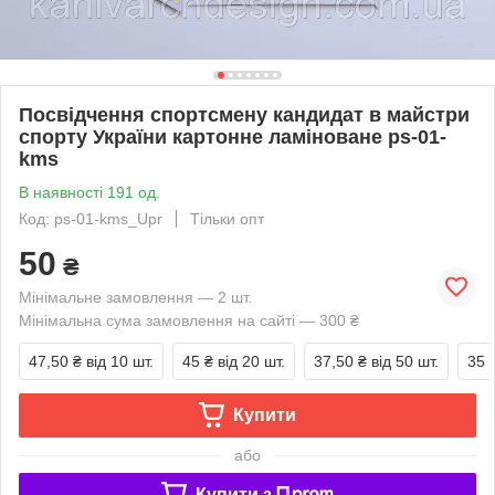
Посвідчення спортсмену кандидат в майстри
спорту України картонне ламіноване ps-01-
kms
В наявності 191 од.
Код: ps-01-kms_Upr
Тільки опт
50
₴
Мінімальне замовлення — 2 шт.
Мінімальна сума замовлення на сайті — 300 ₴
47,50 ₴
від 10 шт.
45 ₴
від 20 шт.
37,50 ₴
від 50 шт.
35 
Купити
або
Купити з