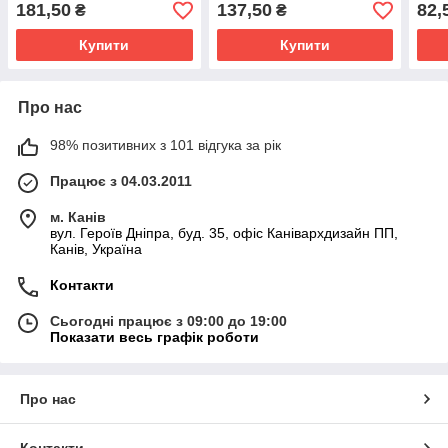
1300х1000мм
розміром1000x800мм
181,50
137,50
82,
₴
₴
Купити
Купити
Про нас
98% позитивних з 101 відгука за рік
Працює з 04.03.2011
м. Канів
вул. Героїв Дніпра, буд. 35, офіс Канівархдизайн ПП,
Канів, Україна
Контакти
Сьогодні працює з 09:00 до 19:00
Показати весь графік роботи
Про нас