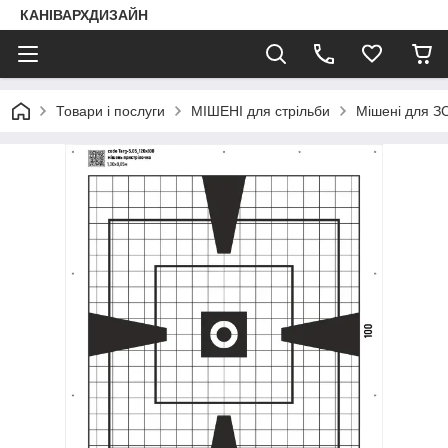
КАНІВАРХДИЗАЙН
Товари і послуги
МІШЕНІ для стрільби
Мішені для ЗС