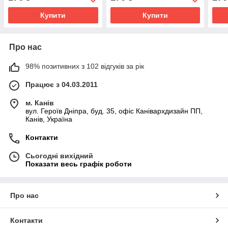
Сил України
Сил України
Сил 
Купити
Купити
Про нас
98% позитивних з 102 відгуків за рік
Працює з 04.03.2011
м. Канів
вул. Героїв Дніпра, буд. 35, офіс Канівархдизайн ПП,
Канів, Україна
Контакти
Сьогодні вихідний
Показати весь графік роботи
Про нас
Контакти