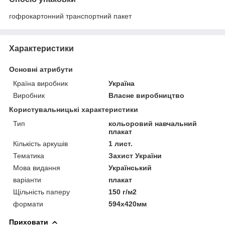
гофрокартонний транспортний пакет
Характеристики
Основні атрибути
Країна виробник
Україна
Виробник
Власне виробництво
Користувальницькі характеристики
Тип
кольоровий навчальний
плакат
Кількість аркушів
1 лист.
Тематика
Захист України
Мова видання
Український
варіанти
плакат
Щільність паперу
150 г/м2
формати
594х420мм
Приховати