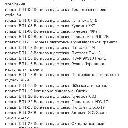
зберігання
плакат ВП1-06 Вогнева підготовка. Теоретичні основи
стрільби
плакат ВП1-07 Вогнева підготовка. Гвинтівка СГД
плакат ВП1-08 Вогнева підготовка. Кулемет ККТ
плакат ВП1-08 Вогнева підготовка. Кулемет РКК74
плакат ВП1-09 Вогнева підготовка. Гранатомет РПГ-7В
плакат ВП1-11 Вогнева підготовка. Ручні відламкові гранати
плакат ВП1-12 Вогнева підготовка. Пістолет ПМ
плакат ВП1-13 Вогнева підготовка. Пістолет ПФ-12
плакат ВП1-15 Вогнева підготовка. ПЗРК 9К310 Ігла-1
плакат ВП1-16 Вогнева підготовка. Ручні оборонні та
наступальні гранати
плакат ВП1-17 Вогнева підготовка. Протипіхотні осколкові та
фугасні міни
плакат ВП1-18 Вогнева підготовка. Військова топографія
плакат ВП1-19 Інженерна підготовка. Окопи
плакат ВП1-20 Вогнева підготовка. Кулемет ККМ
плакат ВП1-22 Вогнева підготовка. Гранатомет АГС-17
плакат ВП1-25 Вогнева підготовка. Пістолет Glock-17
плакат ВП1-26 Вогнева підготовка. Автомат SIG Sauer
SIG516Gen2
плакат ВП1-27 Вогнева підготовка. Сигнали жестами