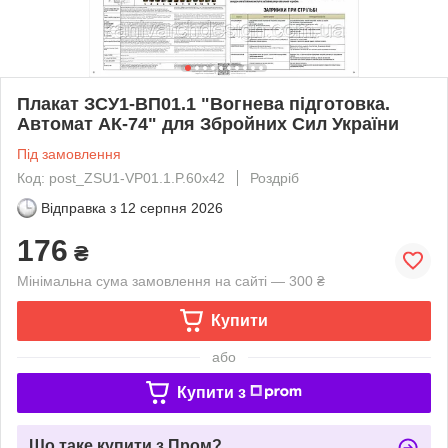
Плакат ЗСУ1-ВП01.1 "Вогнева підготовка.
Автомат АК-74" для Збройних Сил України
Під замовлення
Код: post_ZSU1-VP01.1.P.60x42
Роздріб
Відправка з
12 серпня 2026
176
₴
Мінімальна сума замовлення на сайті — 300 ₴
Купити
або
Купити з
Що таке купити з Пром?