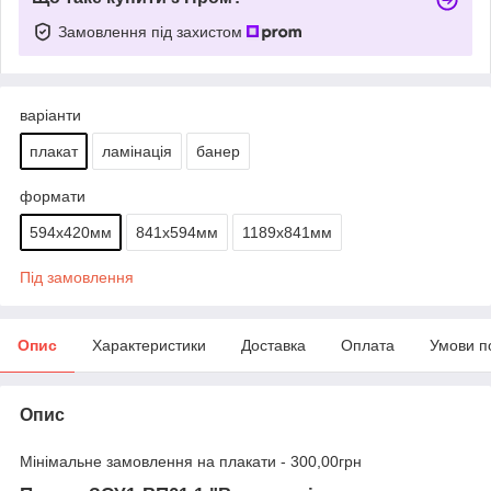
Замовлення під захистом
варіанти
плакат
ламінація
банер
формати
594х420мм
841х594мм
1189х841мм
Під замовлення
Опис
Характеристики
Доставка
Оплата
Умови п
Опис
Мінімальне замовлення на плакати - 300,00грн