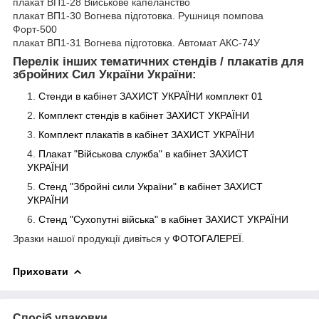
плакат ВП1-28 Військове капеланство
плакат ВП1-30 Вогнева підготовка. Рушниця помпова
Форт-500
плакат ВП1-31 Вогнева підготовка. Автомат АКC-74У
Перелік інших тематичних стендів / плакатів для
збройних Сил України України:
Стенди в кабінет ЗАХИСТ УКРАЇНИ комплект 01
Комплект стендів в кабінет ЗАХИСТ
УКРАЇНИ
Комплект плакатів в кабінет ЗАХИСТ
УКРАЇНИ
Плакат "Військова служба" в кабінет ЗАХИСТ
УКРАЇНИ
Стенд "Збройні сили України" в кабінет ЗАХИСТ
УКРАЇНИ
Стенд "Сухопутні війська" в кабінет ЗАХИСТ
УКРАЇНИ
Зразки нашої продукції дивіться у
ФОТОГАЛЕРЕЇ
.
Приховати
Спосіб упаковки