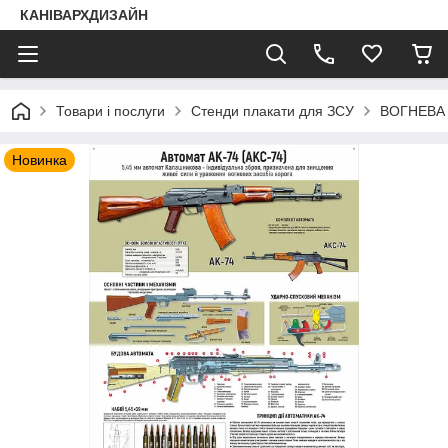
КАНІВАРХДИЗАЙН
Товари і послуги
Стенди плакати для ЗСУ
ВОГНЕВА
Новинка