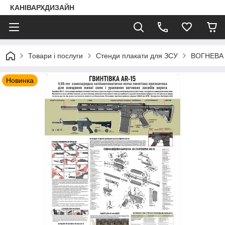
КАНІВАРХДИЗАЙН
Товари і послуги
Стенди плакати для ЗСУ
ВОГНЕВА
Новинка