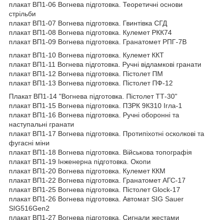
плакат ВП1-06 Вогнева підготовка. Теоретичні основи
стрільби
плакат ВП1-07 Вогнева підготовка. Гвинтівка СГД
плакат ВП1-08 Вогнева підготовка. Кулемет РКК74
плакат ВП1-09 Вогнева підготовка. Гранатомет РПГ-7В
плакат ВП1-10 Вогнева підготовка. Кулемет ККТ
плакат ВП1-11 Вогнева підготовка. Ручні відламкові гранати
плакат ВП1-12 Вогнева підготовка. Пістолет ПМ
плакат ВП1-13 Вогнева підготовка. Пістолет ПФ-12
Плакат ВП1-14 "Вогнева підготовка. Пістолет ТТ-30"
плакат ВП1-15 Вогнева підготовка. ПЗРК 9К310 Ігла-1
плакат ВП1-16 Вогнева підготовка. Ручні оборонні та
наступальні гранати
плакат ВП1-17 Вогнева підготовка. Протипіхотні осколкові та
фугасні міни
плакат ВП1-18 Вогнева підготовка. Військова топографія
плакат ВП1-19 Інженерна підготовка. Окопи
плакат ВП1-20 Вогнева підготовка. Кулемет ККМ
плакат ВП1-22 Вогнева підготовка. Гранатомет АГС-17
плакат ВП1-25 Вогнева підготовка. Пістолет Glock-17
плакат ВП1-26 Вогнева підготовка. Автомат SIG Sauer
SIG516Gen2
плакат ВП1-27 Вогнева підготовка. Сигнали жестами