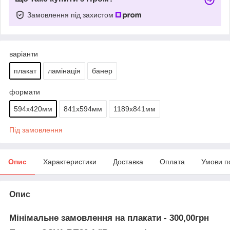
Замовлення під захистом
варіанти
плакат
ламінація
банер
формати
594х420мм
841х594мм
1189х841мм
Під замовлення
Опис
Характеристики
Доставка
Оплата
Умови п
Опис
Мінімальне замовлення на плакати - 300,00грн