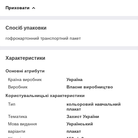
Приховати
Спосіб упаковки
гофрокартонний транспортний пакет
Характеристики
Основні атрибути
Країна виробник
Україна
Виробник
Власне виробництво
Користувальницькі характеристики
Тип
кольоровий навчальний
плакат
Тематика
Захист України
Мова видання
Український
варіанти
плакат