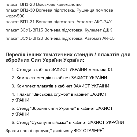
плакат ВП1-28 Військове капеланство
плакат ВП1-30 Вогнева підготовка. Рушниця помпова
Форт-500
плакат ВП1-31 Вогнева підготовка. Автомат АКC-74У
плакат ЗСУ1-ВП15 Вогнева підготовка. Кулемет ДШК
плакат ЗСУ1-ВП20 Вогнева підготовка. Автомат AR-15
Перелік інших тематичних стендів / плакатів для
збройних Сил України України:
Стенди в кабінет ЗАХИСТ УКРАЇНИ комплект 01
Комплект стендів в кабінет ЗАХИСТ
УКРАЇНИ
Комплект плакатів в кабінет ЗАХИСТ
УКРАЇНИ
Плакат "Військова служба" в кабінет ЗАХИСТ
УКРАЇНИ
Стенд "Збройні сили України" в кабінет ЗАХИСТ
УКРАЇНИ
Стенд "Сухопутні війська" в кабінет ЗАХИСТ
УКРАЇНИ
Зразки нашої продукції дивіться у
ФОТОГАЛЕРЕЇ
.