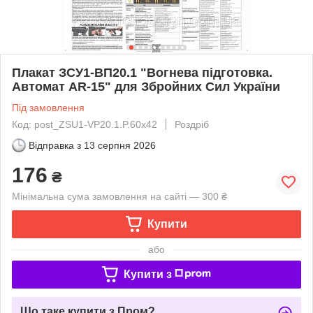
Плакат ЗСУ1-ВП20.1 "Вогнева підготовка.
Автомат AR-15" для Збройних Сил України
Під замовлення
Код: post_ZSU1-VP20.1.P.60x42
Роздріб
Відправка з
13 серпня 2026
176
₴
Мінімальна сума замовлення на сайті — 300 ₴
Купити
або
Купити з
Що таке купити з Пром?