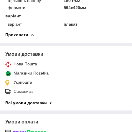
Щільність паперу
150 г/м2
формати
594х420мм
варіант
варіант
плакат
Приховати
Умови доставки
Нова Пошта
Магазини Rozetka
Укрпошта
Самовивіз
Всі умови доставки
Умови оплати