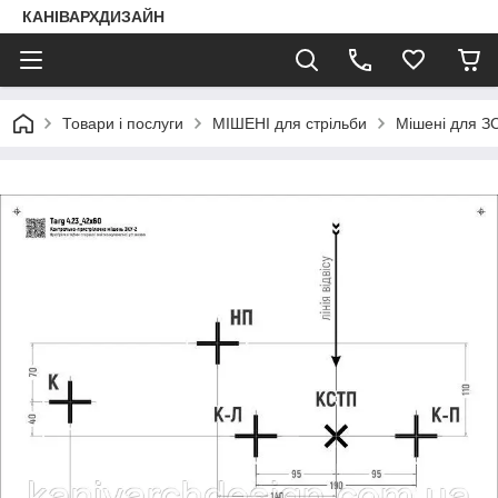
КАНІВАРХДИЗАЙН
Товари і послуги
МІШЕНІ для стрільби
Мішені для ЗС