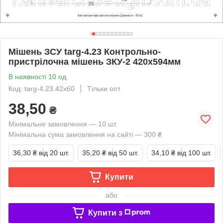
Мішень ЗСУ targ-4.23 Контрольно-
пристрілочна мішень ЗКУ-2 420х594мм
В наявності 10 од.
Код: targ-4.23.42x60
Тільки опт
38,50
₴
Мінімальне замовлення — 10 шт.
Мінімальна сума замовлення на сайті — 300 ₴
36,30 ₴
від 20 шт.
35,20 ₴
від 50 шт.
34,10 ₴
від 100 шт.
Купити
або
Купити з