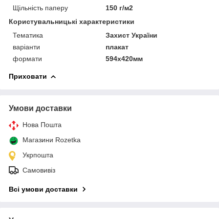
Щільність паперу
150 г/м2
Користувальницькі характеристики
Тематика
Захист України
варіанти
плакат
формати
594х420мм
Приховати
Умови доставки
Нова Пошта
Магазини Rozetka
Укрпошта
Самовивіз
Всі умови доставки