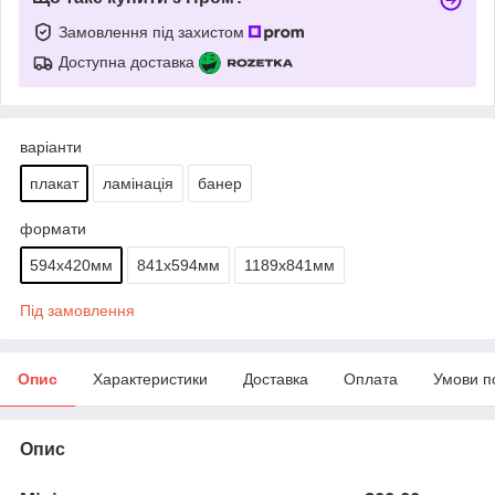
Замовлення під захистом
Доступна доставка
варіанти
плакат
ламінація
банер
формати
594х420мм
841х594мм
1189х841мм
Під замовлення
Опис
Характеристики
Доставка
Оплата
Умови п
Опис