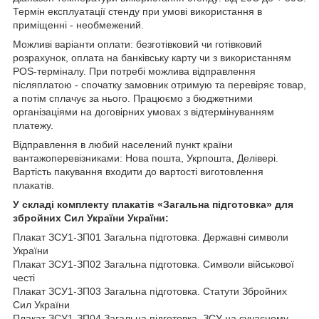
Термін експлуатації стенду при умові використання в
приміщенні - необмежений.
Можливі варіанти оплати: безготівковий чи готівковий
розрахунок, оплата на банківську карту чи з використанням
POS-терміналу. При потребі можлива відправлення
післяплатою - спочатку замовник отримую та перевіряє товар,
а потім сплачує за нього. Працюємо з бюджетними
організаціями на договірних умовах з відтермінуванням
платежу.
Відправлення в любий населений пункт країни
вантажоперевізниками: Нова пошта, Укрпошта, Делівері.
Вартість пакування входити до вартості виготовлення
плакатів.
У складі комплекту плакатів «Загальна підготовка» для
збройних Сил України України:
Плакат ЗСУ1-ЗП01 Загальна підготовка. Державні символи
України
Плакат ЗСУ1-ЗП02 Загальна підготовка. Символи військової
честі
Плакат ЗСУ1-ЗП03 Загальна підготовка. Статути Збройних
Сил України
Плакат ЗСУ1-ЗП04 Загальна підготовка. ЗСУ на сучасному