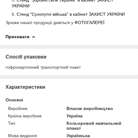
УКРАЇНИ
Стенд "Сухопутні війська" в кабінет ЗАХИСТ
УКРАЇНИ
Зразки нашої продукції дивіться у
ФОТОГАЛЕРЕЇ
.
Приховати
Спосіб упаковки
гофрокартонний транспортний пакет
Характеристики
Основні
Виробник
Власне виробництво
Країна виробник
Україна
Тип
Кольоровий навчальний
плакат
Мова видання
Українська