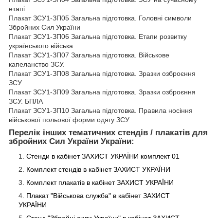
етапі
Плакат ЗСУ1-ЗП05 Загальна підготовка. Головні символи
Збройних Сил України
Плакат ЗСУ1-ЗП06 Загальна підготовка. Етапи розвитку
українського війська
Плакат ЗСУ1-ЗП07 Загальна підготовка. Військове
капеланство ЗСУ.
Плакат ЗСУ1-ЗП08 Загальна підготовка. Зразки озброєння
ЗСУ
Плакат ЗСУ1-ЗП09 Загальна підготовка. Зразки озброєння
ЗСУ. БПЛА
Плакат ЗСУ1-ЗП10 Загальна підготовка. Правила носіння
військової польової форми одягу ЗСУ
Перелік інших тематичних стендів / плакатів для
збройних Сил України України:
Стенди в кабінет ЗАХИСТ УКРАЇНИ комплект 01
Комплект стендів в кабінет ЗАХИСТ
УКРАЇНИ
Комплект плакатів в кабінет ЗАХИСТ
УКРАЇНИ
Плакат "Військова служба" в кабінет ЗАХИСТ
УКРАЇНИ
Стенд "Збройні сили України" в кабінет ЗАХИСТ