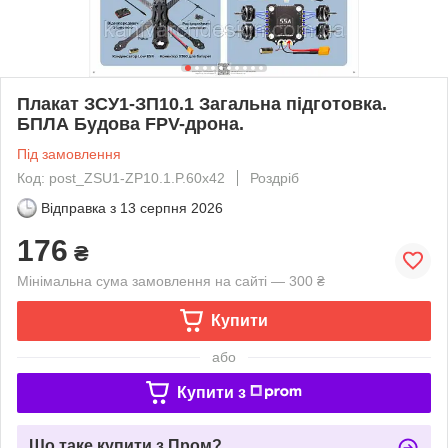
Плакат ЗСУ1-ЗП10.1 Загальна підготовка.
БПЛА Будова FPV-дрона.
Під замовлення
Код: post_ZSU1-ZP10.1.P.60x42
Роздріб
Відправка з
13 серпня 2026
176
₴
Мінімальна сума замовлення на сайті — 300 ₴
Купити
або
Купити з
Що таке купити з Пром?