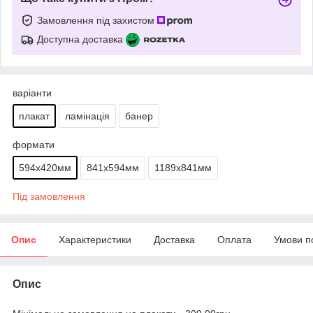
Замовлення під захистом
Доступна доставка
варіанти
плакат
ламінація
банер
формати
594х420мм
841х594мм
1189х841мм
Під замовлення
Опис
Характеристики
Доставка
Оплата
Умови п
Опис