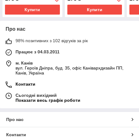
України
Збройних Сил України
Купити
Купити
Про нас
98% позитивних з 102 відгуків за рік
Працює з 04.03.2011
м. Канів
вул. Героїв Дніпра, буд. 35, офіс Канівархдизайн ПП,
Канів, Україна
Контакти
Сьогодні вихідний
Показати весь графік роботи
Про нас
Контакти