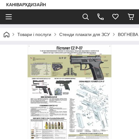
КАНІВАРХДИЗАЙН
Товари і послуги
Стенди плакати для ЗСУ
ВОГНЕВА