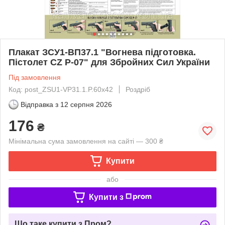
Плакат ЗСУ1-ВП37.1 "Вогнева підготовка.
Пістолет CZ P-07" для Збройних Сил України
Під замовлення
Код: post_ZSU1-VP31.1.P.60x42
Роздріб
Відправка з
12 серпня 2026
176
₴
Мінімальна сума замовлення на сайті — 300 ₴
Купити
або
Купити з
Що таке купити з Пром?