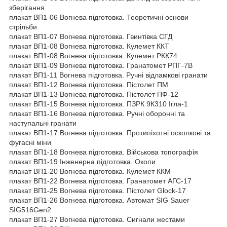
зберігання
плакат ВП1-06 Вогнева підготовка. Теоретичні основи
стрільби
плакат ВП1-07 Вогнева підготовка. Гвинтівка СГД
плакат ВП1-08 Вогнева підготовка. Кулемет ККТ
плакат ВП1-08 Вогнева підготовка. Кулемет РКК74
плакат ВП1-09 Вогнева підготовка. Гранатомет РПГ-7В
плакат ВП1-11 Вогнева підготовка. Ручні відламкові гранати
плакат ВП1-12 Вогнева підготовка. Пістолет ПМ
плакат ВП1-13 Вогнева підготовка. Пістолет ПФ-12
плакат ВП1-15 Вогнева підготовка. ПЗРК 9К310 Ігла-1
плакат ВП1-16 Вогнева підготовка. Ручні оборонні та
наступальні гранати
плакат ВП1-17 Вогнева підготовка. Протипіхотні осколкові та
фугасні міни
плакат ВП1-18 Вогнева підготовка. Військова топографія
плакат ВП1-19 Інженерна підготовка. Окопи
плакат ВП1-20 Вогнева підготовка. Кулемет ККМ
плакат ВП1-22 Вогнева підготовка. Гранатомет АГС-17
плакат ВП1-25 Вогнева підготовка. Пістолет Glock-17
плакат ВП1-26 Вогнева підготовка. Автомат SIG Sauer
SIG516Gen2
плакат ВП1-27 Вогнева підготовка. Сигнали жестами