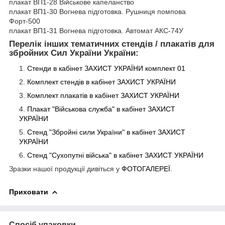
плакат ВП1-28 Військове капеланство
плакат ВП1-30 Вогнева підготовка. Рушниця помпова
Форт-500
плакат ВП1-31 Вогнева підготовка. Автомат АКC-74У
Перелік інших тематичних стендів / плакатів для
збройних Сил України України:
Стенди в кабінет ЗАХИСТ УКРАЇНИ комплект 01
Комплект стендів в кабінет ЗАХИСТ
УКРАЇНИ
Комплект плакатів в кабінет ЗАХИСТ
УКРАЇНИ
Плакат "Військова служба" в кабінет ЗАХИСТ
УКРАЇНИ
Стенд "Збройні сили України" в кабінет ЗАХИСТ
УКРАЇНИ
Стенд "Сухопутні війська" в кабінет ЗАХИСТ
УКРАЇНИ
Зразки нашої продукції дивіться у
ФОТОГАЛЕРЕЇ
.
Приховати
Спосіб упаковки