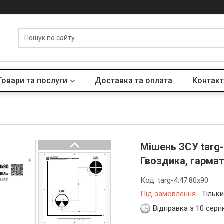
Товари та послуги
Доставка та оплата
Контакт
Мішень ЗСУ targ
Гвоздика, гарма
Код:
targ-4.47.80x90
Під замовлення
Тільк
Відправка з 10 серп