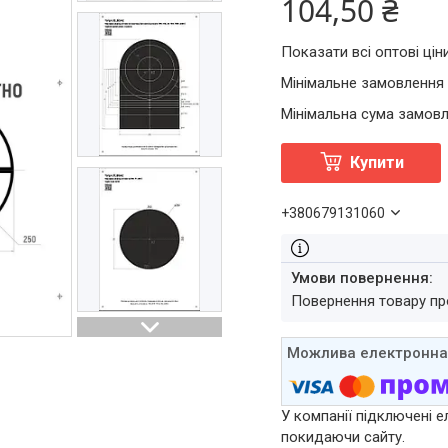
104,50 ₴
Показати всі оптові цін
Мінімальне замовлення 
Мінімальна сума замовл
Купити
+380679131060
повернення товару п
У компанії підключені е
покидаючи сайту.