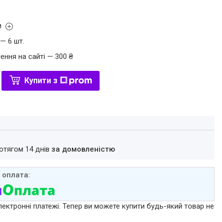
и
— 6 шт.
ення на сайті — 300 ₴
Купити з
ротягом 14 днів
за домовленістю
лектронні платежі. Тепер ви можете купити будь-який товар не