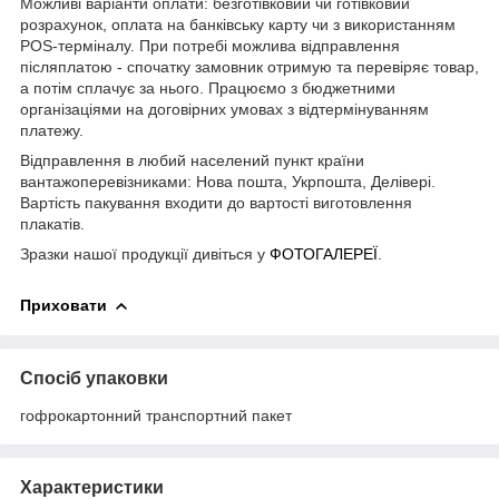
Можливі варіанти оплати: безготівковий чи готівковий
розрахунок, оплата на банківську карту чи з використанням
POS-терміналу. При потребі можлива відправлення
післяплатою - спочатку замовник отримую та перевіряє товар,
а потім сплачує за нього. Працюємо з бюджетними
організаціями на договірних умовах з відтермінуванням
платежу.
Відправлення в любий населений пункт країни
вантажоперевізниками: Нова пошта, Укрпошта, Делівері.
Вартість пакування входити до вартості виготовлення
плакатів.
Зразки нашої продукції дивіться у
ФОТОГАЛЕРЕЇ
.
Приховати
Спосіб упаковки
гофрокартонний транспортний пакет
Характеристики