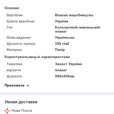
Основні
Виробник
Власне виробництво
Країна виробник
Україна
Тип
Кольоровий навчальний
плакат
Мова видання
Українська
Щільність паперу
150 г/м2
Матеріал
Папір
Користувальницькі характеристики
Тематика
Захист України
варіанти
плакат
формати
594х420мм
Приховати
Умови доставки
Нова Пошта