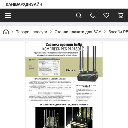
КАНІВАРХДИЗАЙН
Товари і послуги
Стенди плакати для ЗСУ
Засоби РЕ