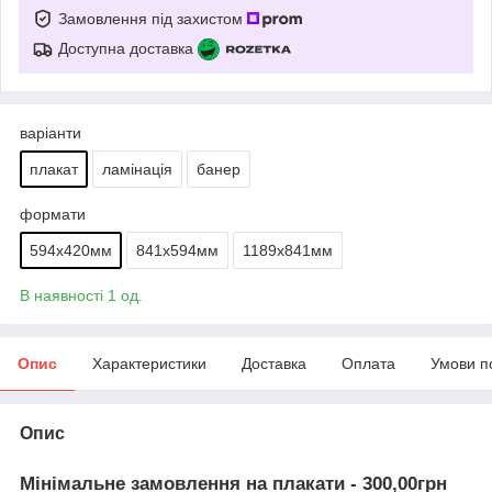
Замовлення під захистом
Доступна доставка
варіанти
плакат
ламінація
банер
формати
594х420мм
841х594мм
1189х841мм
В наявності 1 од.
Опис
Характеристики
Доставка
Оплата
Умови п
Опис
Мінімальне замовлення на плакати - 300,00грн