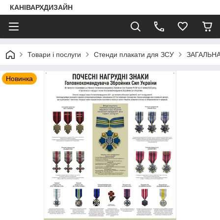
КАНІВАРХДИЗАЙН
Товари і послуги
Стенди плакати для ЗСУ
ЗАГАЛЬНА
Новинка