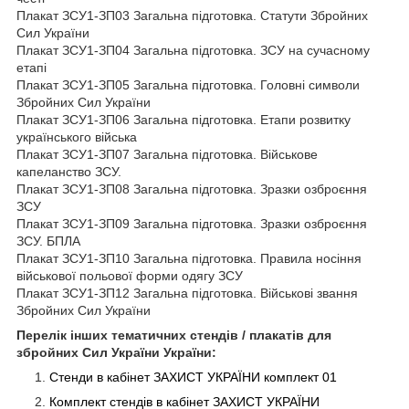
Плакат ЗСУ1-ЗП03 Загальна підготовка. Статути Збройних
Сил України
Плакат ЗСУ1-ЗП04 Загальна підготовка. ЗСУ на сучасному
етапі
Плакат ЗСУ1-ЗП05 Загальна підготовка. Головні символи
Збройних Сил України
Плакат ЗСУ1-ЗП06 Загальна підготовка. Етапи розвитку
українського війська
Плакат ЗСУ1-ЗП07 Загальна підготовка. Військове
капеланство ЗСУ.
Плакат ЗСУ1-ЗП08 Загальна підготовка. Зразки озброєння
ЗСУ
Плакат ЗСУ1-ЗП09 Загальна підготовка. Зразки озброєння
ЗСУ. БПЛА
Плакат ЗСУ1-ЗП10 Загальна підготовка. Правила носіння
військової польової форми одягу ЗСУ
Плакат ЗСУ1-ЗП12 Загальна підготовка. Військові звання
Збройних Сил України
Перелік інших тематичних стендів / плакатів для
збройних Сил України України:
Стенди в кабінет ЗАХИСТ УКРАЇНИ комплект 01
Комплект стендів в кабінет ЗАХИСТ
УКРАЇНИ