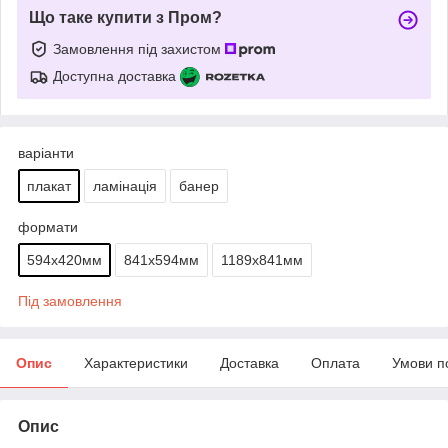
Що таке купити з Пром?
Замовлення під захистом
Доступна доставка
варіанти
плакат
ламінація
банер
формати
594х420мм
841х594мм
1189х841мм
Під замовлення
Опис
Характеристики
Доставка
Оплата
Умови п
Опис