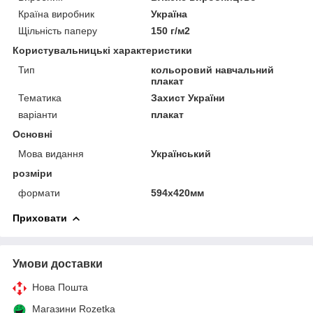
Країна виробник
Україна
Щільність паперу
150 г/м2
Користувальницькі характеристики
Тип
кольоровий навчальний
плакат
Тематика
Захист України
варіанти
плакат
Основні
Мова видання
Український
розміри
формати
594х420мм
Приховати
Умови доставки
Нова Пошта
Магазини Rozetka