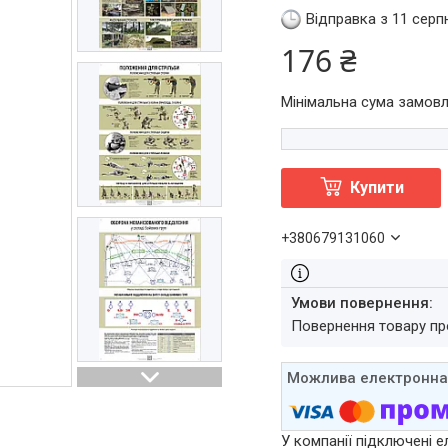
Відправка з 11 серп
176 ₴
Мінімальна сума замовл
Купити
+380679131060
повернення товару п
У компанії підключені е