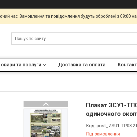
бочий час. Замовлення та повідомлення будуть оброблені з 09:00 н
Товари та послуги
Доставка та оплата
Контакт
Плакат ЗСУ1-ТП0
одиночного окоп
Код:
post_ZSU1-TP08.2.
Під замовлення