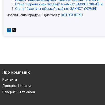
Стенд "Збройні сили України" в кабінет ЗАХИСТ
УКРАЇНИ
Стенд "Сухопутні війська" в кабінет ЗАХИСТ
УКРАЇНИ
Зразки нашої продукції дивіться у
ФОТОГАЛЕРЕЇ
.
Про компанію
Контакти
Доставка і оплати
Повернення та обмін