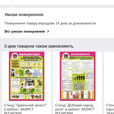
Умови повернення
Повернення товару впродовж 14 днів за домовленістю
Всі умови повернення
З цим товаром також замовляють
Стенд "Цивільний захист"
Стенд "Добовий наряд
Стен
в кабінет ЗАХИСТ
роти" в кабінет ЗАХИСТ
підг
ВІТЧИЗНИ
ВІТЧИЗНИ
ЗАХ