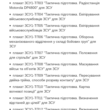
плакат ЗСУ1-ТП03 "Тактична підготовка. Радіостанція
Motorola DP4800" для ЗСУ
плакат ЗСУ1-ТП04 "Тактична підготовка. Екіпірування
військовослужбовців ЗСУ" для ЗСУ
плакат ЗСУ1-ТП05 "Тактична підготовка. Екіпірування
військовослужбовців ЗСУ" для ЗСУ
плакат ЗСУ1-ТП06 "Тактична підготовка. Оборона
механізованого відділення у складі бойових груп" для
ЗСУ
плакат ЗСУ1-ТП07 "Тактична підготовка. Положення
для стрільби" для ЗСУ
плакат ЗСУ1-ТП08 "Тактична підготовка. Маскування
військ та об'єктів ЗСУ" для ЗСУ
плакат ЗСУ1-ТП09 "Тактична підготовка. Пересування
двійка-трійка, способи розриву контакту" для ЗСУ
плакат ЗСУ1-ТП10 "Тактична підготовка. Картка
вогневої позиції" для ЗСУ
плакат ЗСУ1-ТП11 "Тактична підготовка. Визначення
відстаней до цілей" для ЗСУ
плакат ЗСУ1-ТП12 "Тактична підготовка. Визначення