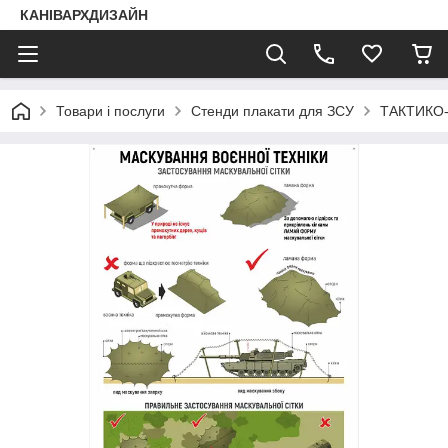
КАНІВАРХДИЗАЙН
Товари і послуги
Стенди плакати для ЗСУ
ТАКТИКО