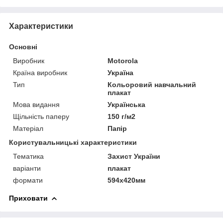
Характеристики
Основні
Виробник
Motorola
Країна виробник
Україна
Тип
Кольоровий навчальний
плакат
Мова видання
Українська
Щільність паперу
150 г/м2
Матеріал
Папір
Користувальницькі характеристики
Тематика
Захист України
варіанти
плакат
формати
594х420мм
Приховати