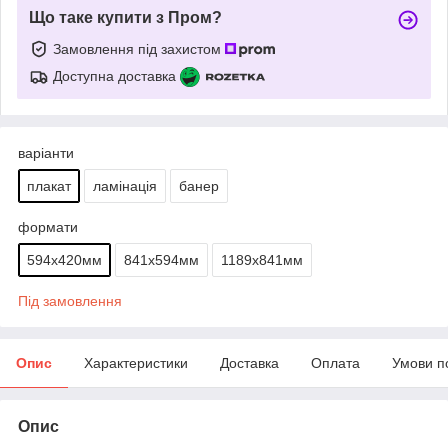
Що таке купити з Пром?
Замовлення під захистом
Доступна доставка
варіанти
плакат
ламінація
банер
формати
594х420мм
841х594мм
1189х841мм
Під замовлення
Опис
Характеристики
Доставка
Оплата
Умови п
Опис