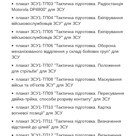
плакат ЗСУ1-ТП03 "Тактична підготовка. Радіостанція
Motorola DP4800" для ЗСУ
плакат ЗСУ1-ТП04 "Тактична підготовка. Екіпірування
військовослужбовців ЗСУ" для ЗСУ
плакат ЗСУ1-ТП05 "Тактична підготовка. Екіпірування
військовослужбовців ЗСУ" для ЗСУ
плакат ЗСУ1-ТП06 "Тактична підготовка. Оборона
механізованого відділення у складі бойових груп" для
ЗСУ
плакат ЗСУ1-ТП07 "Тактична підготовка. Положення
для стрільби" для ЗСУ
плакат ЗСУ1-ТП08 "Тактична підготовка. Маскування
військ та об'єктів ЗСУ" для ЗСУ
плакат ЗСУ1-ТП09 "Тактична підготовка. Пересування
двійка-трійка, способи розриву контакту" для ЗСУ
плакат ЗСУ1-ТП10 "Тактична підготовка. Картка
вогневої позиції" для ЗСУ
плакат ЗСУ1-ТП11 "Тактична підготовка. Визначення
відстаней до цілей" для ЗСУ
плакат ЗСУ1-ТП12 "Тактична підготовка. Визначення