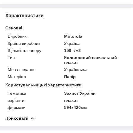
Характеристики
Основні
Виробник
Motorola
Країна виробник
Україна
Щільність паперу
150 г/м2
Тип
Кольоровий навчальний
плакат
Мова видання
Українська
Матеріал
Папір
Користувальницькі характеристики
Тематика
Захист України
варіанти
плакат
формати
594х420мм
Приховати