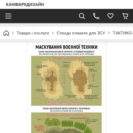
КАНІВАРХДИЗАЙН
Товари і послуги
Стенди плакати для ЗСУ
ТАКТИКО