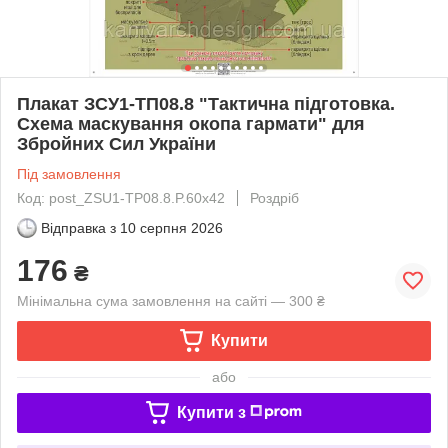
Плакат ЗСУ1-ТП08.8 "Тактична підготовка.
Схема маскування окопа гармати" для
Збройних Сил України
Під замовлення
Код: post_ZSU1-TP08.8.P.60x42
Роздріб
Відправка з
10 серпня 2026
176
₴
Мінімальна сума замовлення на сайті — 300 ₴
Купити
або
Купити з