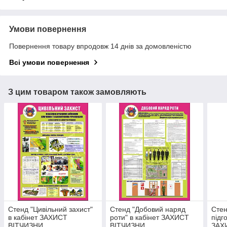
Умови повернення
Повернення товару впродовж 14 днів за домовленістю
Всі умови повернення
З цим товаром також замовляють
Стенд "Цивільний захист"
Стенд "Добовий наряд
Стен
в кабінет ЗАХИСТ
роти" в кабінет ЗАХИСТ
підг
ВІТЧИЗНИ
ВІТЧИЗНИ
ЗАХ