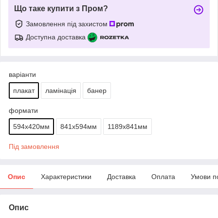
Що таке купити з Пром?
Замовлення під захистом
Доступна доставка
варіанти
плакат
ламінація
банер
формати
594х420мм
841х594мм
1189х841мм
Під замовлення
Опис
Характеристики
Доставка
Оплата
Умови п
Опис