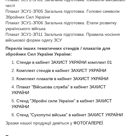
честі
Плакат ЗСУ1-ЗП05 Загальна підготовка. Головні символи
Збройних Сил України
Плакат ЗСУ1-ЗП06 Загальна підготовка. Етапи розвитку
українського війська
Плакат ЗСУ1-ЗП11 Загальна підготовка. Правила носіння
військової форми одягу ЗСУ
Перелік інших тематичних стендів / плакатів для
збройних Сил України України:
Стенди в кабінет ЗАХИСТ УКРАЇНИ комплект 01
Комплект стендів в кабінет ЗАХИСТ
УКРАЇНИ
Комплект плакатів в кабінет ЗАХИСТ
УКРАЇНИ
Плакат "Військова служба" в кабінет ЗАХИСТ
УКРАЇНИ
Стенд "Збройні сили України" в кабінет ЗАХИСТ
УКРАЇНИ
Стенд "Сухопутні війська" в кабінет ЗАХИСТ
УКРАЇНИ
Зразки нашої продукції дивіться у
ФОТОГАЛЕРЕЇ
.