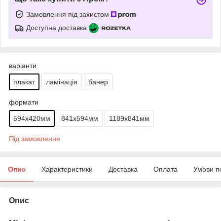
Замовлення під захистом
Доступна доставка
варіанти
плакат
ламінація
банер
формати
594х420мм
841х594мм
1189х841мм
Під замовлення
Опис
Характеристики
Доставка
Оплата
Умови п
Опис