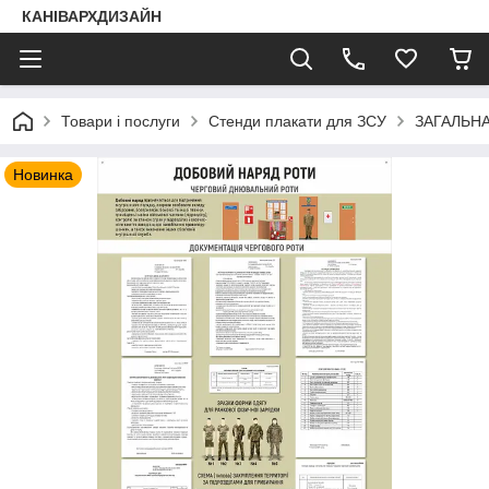
КАНІВАРХДИЗАЙН
Товари і послуги
Стенди плакати для ЗСУ
ЗАГАЛЬНА
Новинка