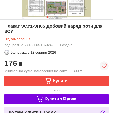
Плакат ЗСУ1-ЗП05 Добовий наряд роти для
ЗСУ
Під замовлення
Код: post_ZSU1-ZP05.P.60x42
Роздріб
Відправка з
12 серпня 2026
176
₴
Мінімальна сума замовлення на сайті — 300 ₴
Купити
або
Купити з
Що таке купити з Пром?