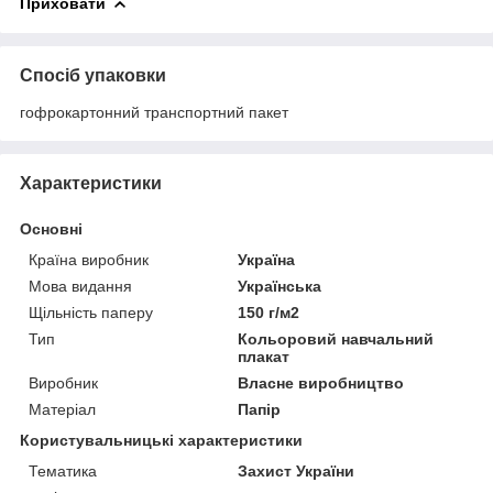
Приховати
Спосіб упаковки
гофрокартонний транспортний пакет
Характеристики
Основні
Країна виробник
Україна
Мова видання
Українська
Щільність паперу
150 г/м2
Тип
Кольоровий навчальний
плакат
Виробник
Власне виробництво
Матеріал
Папір
Користувальницькі характеристики
Тематика
Захист України