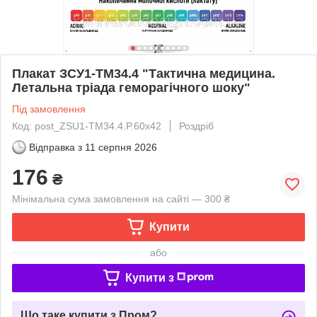
Плакат ЗСУ1-ТМ34.4 "Тактична медицина.
Летальна тріада геморагічного шоку"
Під замовлення
Код: post_ZSU1-TM34.4.P.60x42
Роздріб
Відправка з
11 серпня 2026
176
₴
Мінімальна сума замовлення на сайті — 300 ₴
Купити
або
Купити з
Що таке купити з Пром?