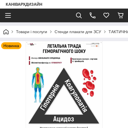
КАНІВАРХДИЗАЙН
Товари і послуги
Стенди плакати для ЗСУ
ТАКТИЧН
Новинка