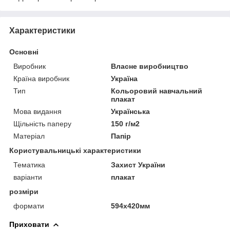
Характеристики
Основні
Виробник
Власне виробництво
Країна виробник
Україна
Тип
Кольоровий навчальний
плакат
Мова видання
Українська
Щільність паперу
150 г/м2
Матеріал
Папір
Користувальницькі характеристики
Тематика
Захист України
варіанти
плакат
розміри
формати
594х420мм
Приховати