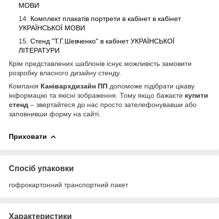
МОВИ
Комплект плакатів портрети в кабінет в кабінет
УКРАЇНСЬКОЇ МОВИ
Стенд "Т.Г.Шевченко" в кабінет УКРАЇНСЬКОЇ
ЛІТЕРАТУРИ
Крім представлених шаблонів існує можливість замовити
розробку власного дизайну стенду.
Компанія
Канівархдизайн ПП
допоможе підібрати цікаву
інформацію та якісні зображення. Тому якщо бажаєте
купити
стенд
– звертайтеся до нас просто зателефонувавши або
заповнивши форму на сайті.
Приховати
Спосіб упаковки
гофрокартонний транспортний пакет
Характеристики