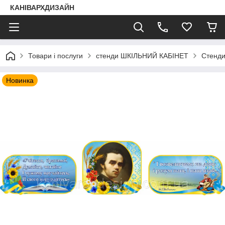
КАНІВАРХДИЗАЙН
Товари і послуги
стенди ШКІЛЬНИЙ КАБІНЕТ
Стенди
Новинка