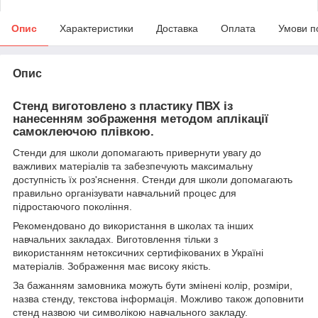
Опис
Характеристики
Доставка
Оплата
Умови п
Опис
Стенд виготовлено з пластику ПВХ із
нанесенням зображення методом аплікації
самоклеючою плівкою.
Стенди для школи допомагають привернути увагу до
важливих матеріалів та забезпечують максимальну
доступність їх роз'яснення. Стенди для школи допомагають
правильно організувати навчальний процес для
підростаючого покоління.
Рекомендовано до використання в школах та інших
навчальних закладах. Виготовлення тільки з
використанням нетоксичних сертифікованих в Україні
матеріалів. Зображення має високу якість.
За бажанням замовника можуть бути змінені колір, розміри,
назва стенду, текстова інформація. Можливо також доповнити
стенд назвою чи символікою навчального закладу.