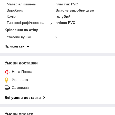
Матеріал кишень
пластик PVC
Виробник
Власне виробництво
Колір
голубий
Тип поліграфічного паперу
плівка PVC
Кріплення на стіну
сталеве вушко
2
Приховати
Умови доставки
Нова Пошта
Укрпошта
Самовивіз
Всі умови доставки
Умови оплати