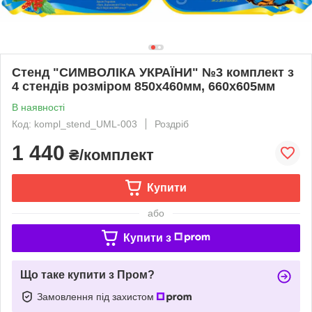
Стенд "СИМВОЛІКА УКРАЇНИ" №3 комплект з
4 стендів розміром 850х460мм, 660х605мм
В наявності
Код: kompl_stend_UML-003
Роздріб
1 440
₴/комплект
Купити
або
Купити з
Що таке купити з Пром?
Замовлення під захистом