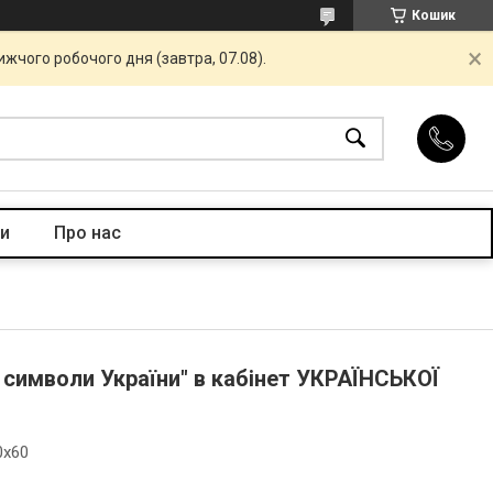
Кошик
жчого робочого дня (завтра, 07.08).
и
Про нас
 символи України" в кабінет УКРАЇНСЬКОЇ
0x60