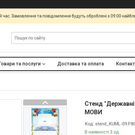
й час. Замовлення та повідомлення будуть оброблені з 09:00 найбли
Товари та послуги
Доставка та оплата
Контакт
Стенд "Державні
МОВИ
Код:
stend_KUML-09.P.8
В наявності 3 од.