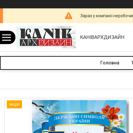
Зараз у компанії неробочи
КАНІВАРХДИЗАЙН
Головна
акція