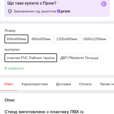
Що таке купити з Пром?
Замовлення під захистом
Розмір
600х400мм
800х600мм
1200х800мм
1600х1200мм
матеріал
пластик PVC Palfoam Ізраїль
ДВП Pfleiderer Польща
В наявності
Опис
Характеристики
Доставка
Оплата
Умови п
Опис
Стенд виготовлено з пластику ПВХ із