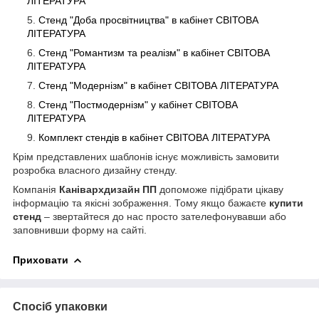
ЛІТЕРАТУРА
Стенд "Доба просвітництва" в кабінет СВІТОВА
ЛІТЕРАТУРА
Стенд "Романтизм та реалізм" в кабінет СВІТОВА
ЛІТЕРАТУРА
Стенд "Модернізм" в кабінет СВІТОВА ЛІТЕРАТУРА
Стенд "Постмодернізм" у кабінет СВІТОВА
ЛІТЕРАТУРА
Комплект стендів в кабінет СВІТОВА ЛІТЕРАТУРА
Крім представлених шаблонів існує можливість замовити
розробка власного дизайну стенду.
Компанія
Канівархдизайн ПП
допоможе підібрати цікаву
інформацію та якісні зображення. Тому якщо бажаєте
купити
стенд
– звертайтеся до нас просто зателефонувавши або
заповнивши форму на сайті.
Приховати
Спосіб упаковки