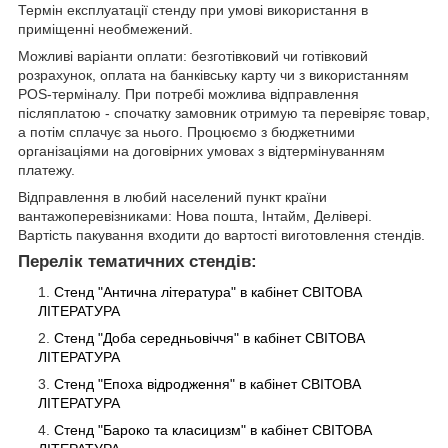
Термін експлуатації стенду при умові використання в
приміщенні необмежений.
Можливі варіанти оплати: безготівковий чи готівковий
розрахунок, оплата на банківську карту чи з використанням
POS-терміналу. При потребі можлива відправлення
післяплатою - спочатку замовник отримую та перевіряє товар,
а потім сплачує за нього. Процюємо з бюджетними
організаціями на договірних умовах з відтермінуванням
платежу.
Відправлення в любий населений пункт країни
вантажоперевізниками: Нова пошта, Інтайм, Делівері.
Вартість пакування входити до вартості виготовлення стендів.
Перелік тематичних стендів:
Стенд "Антична література" в кабінет СВІТОВА
ЛІТЕРАТУРА
Стенд "Доба середньовіччя" в кабінет СВІТОВА
ЛІТЕРАТУРА
Стенд "Епоха відродження" в кабінет СВІТОВА
ЛІТЕРАТУРА
Стенд "Бароко та класицизм" в кабінет СВІТОВА