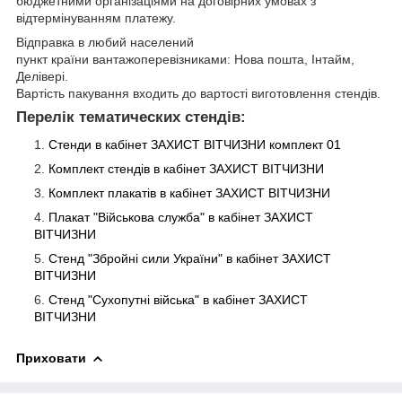
бюджетними організаціями на договірних умовах з
відтермінуванням платежу.
Відправка в любий населений
пункт країни вантажоперевізниками: Нова пошта, Інтайм,
Делівері.
Вартість пакування входить до вартості виготовлення стендів.
Перелік тематических стендів:
Стенди в кабінет ЗАХИСТ ВІТЧИЗНИ комплект 01
Комплект стендів в кабінет ЗАХИСТ ВІТЧИЗНИ
Комплект плакатів в кабінет ЗАХИСТ ВІТЧИЗНИ
Плакат "Військова служба" в кабінет ЗАХИСТ
ВІТЧИЗНИ
Стенд "Збройні сили України" в кабінет ЗАХИСТ
ВІТЧИЗНИ
Стенд "Cухопутні війська" в кабінет ЗАХИСТ
ВІТЧИЗНИ
Приховати