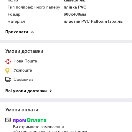
Тип поліграфічного паперу
плівка PVC
Розмір
600х400мм
матеріал
пластик PVC Palfoam Ізраїль
Приховати
Умови доставки
Нова Пошта
Укрпошта
Самовивіз
Всі умови доставки
Умови оплати
Ви отримаєте замовлення
або гроші повернуться на вашу картку