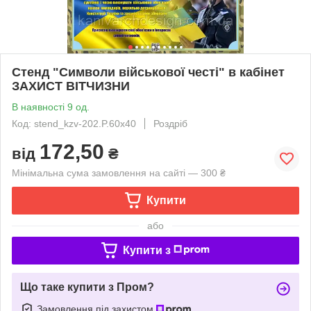
Стенд "Символи військової честі" в кабінет
ЗАХИСТ ВІТЧИЗНИ
В наявності 9 од.
Код: stend_kzv-202.P.60x40
Роздріб
172,50
від
₴
Мінімальна сума замовлення на сайті — 300 ₴
Купити
або
Купити з
Що таке купити з Пром?
Замовлення під захистом