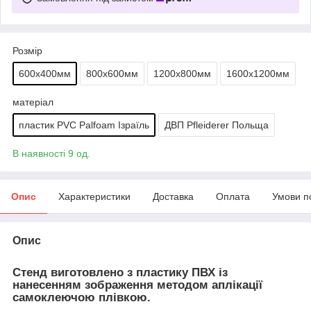
Розмір
600х400мм
800х600мм
1200х800мм
1600х1200мм
матеріал
пластик PVC Palfoam Ізраїль
ДВП Pfleiderer Польща
В наявності 9 од.
Опис
Характеристики
Доставка
Оплата
Умови п
Опис
Стенд виготовлено з пластику ПВХ із
нанесенням зображення методом аплікації
самоклеючою плівкою.