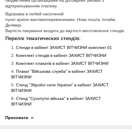
бюджетними організаціями на договірних умовах з
відтермінуванням платежу.
Відправка в любий населений
пункт країни вантажоперевізниками: Нова пошта, Інтайм,
Делівері.
Вартість пакування входить до вартості виготовлення стендів.
Перелік тематических стендів:
Стенди в кабінет ЗАХИСТ ВІТЧИЗНИ комплект 01
Комплект стендів в кабінет ЗАХИСТ ВІТЧИЗНИ
Комплект плакатів в кабінет ЗАХИСТ ВІТЧИЗНИ
Плакат "Військова служба" в кабінет ЗАХИСТ
ВІТЧИЗНИ
Стенд "Збройні сили України" в кабінет ЗАХИСТ
ВІТЧИЗНИ
Стенд "Cухопутні війська" в кабінет ЗАХИСТ
ВІТЧИЗНИ
Приховати