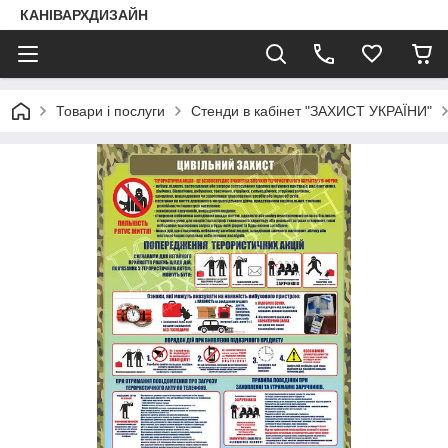
КАНІВАРХДИЗАЙН
Товари і послуги
Стенди в кабінет "ЗАХИСТ УКРАЇНИ"