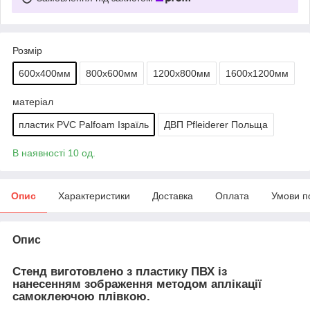
Розмір
600х400мм
800х600мм
1200х800мм
1600х1200мм
матеріал
пластик PVC Palfoam Ізраїль
ДВП Pfleiderer Польща
В наявності 10 од.
Опис
Характеристики
Доставка
Оплата
Умови п
Опис
Стенд виготовлено з пластику ПВХ із
нанесенням зображення методом аплікації
самоклеючою плівкою.