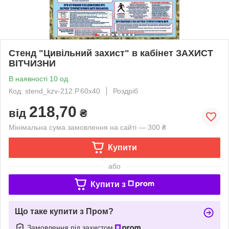
Стенд "Цивільний захист" в кабінет ЗАХИСТ
ВІТЧИЗНИ
В наявності 10 од.
Код: stend_kzv-212.P.60x40
Роздріб
218,70
від
₴
Мінімальна сума замовлення на сайті — 300 ₴
Купити
або
Купити з
Що таке купити з Пром?
Замовлення під захистом