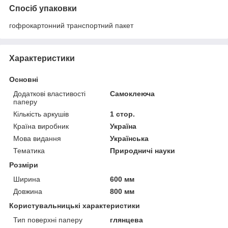
Спосіб упаковки
гофрокартонний транспортний пакет
Характеристики
Основні
Додаткові властивості
Самоклеюча
паперу
Кількість аркушів
1 стор.
Країна виробник
Україна
Мова видання
Українська
Тематика
Природничі науки
Розміри
Ширина
600 мм
Довжина
800 мм
Користувальницькі характеристики
Тип поверхні паперу
глянцева