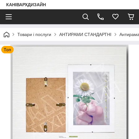
КАНІВАРХДИЗАЙН
Товари і послуги
АНТИРАМИ СТАНДАРТНІ
Антирама
Топ