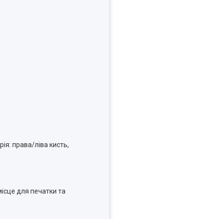
рія: права/ліва кисть,
місце для печатки та