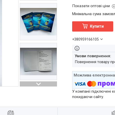
Показати оптові ціни
Мінімальна сума замовл
Купити
+380959166105
повернення товару п
У компанії підключені е
покидаючи сайту.